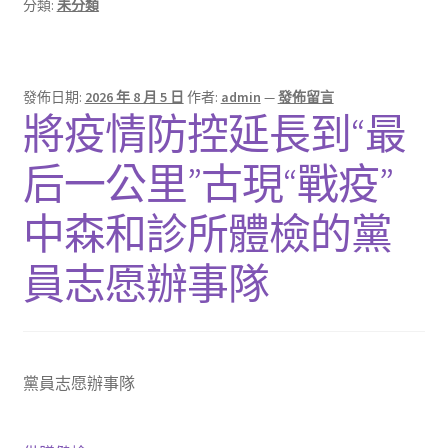
分類:
未分類
發佈日期:
2026 年 8 月 5 日
作者:
admin
—
發佈留言
將疫情防控延長到“最
后一公里”古現“戰疫”
中森和診所體檢的黨
員志愿辦事隊
黨員志愿辦事隊