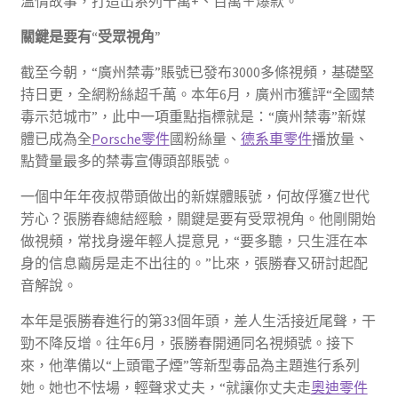
溫情故事，打造出系列十萬+、百萬＋爆款。
關鍵是要有“受眾視角”
截至今朝，“廣州禁毒”賬號已發布3000多條視頻，基礎堅
持日更，全網粉絲超千萬。本年6月，廣州市獲評“全國禁
毒示范城市”，此中一項重點指標就是：“廣州禁毒”新媒
體已成為全
Porsche零件
國粉絲量、
德系車零件
播放量、
點贊量最多的禁毒宣傳頭部賬號。
一個中年年夜叔帶頭做出的新媒體賬號，何故俘獲Z世代
芳心？張勝春總結經驗，關鍵是要有受眾視角。他剛開始
做視頻，常找身邊年輕人提意見，“要多聽，只生涯在本
身的信息繭房是走不出往的。”比來，張勝春又研討起配
音解說。
本年是張勝春進行的第33個年頭，差人生活接近尾聲，干
勁不降反增。往年6月，張勝春開通同名視頻號。接下
來，他準備以“上頭電子煙”等新型毒品為主題進行系列
她。她也不怯場，輕聲求丈夫，“就讓你丈夫走
奧迪零件