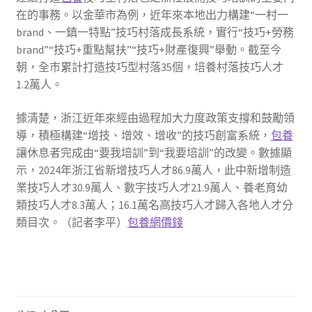
在的事務。以金華市為例，近年來本地出力構建“一村一
brand、一鎮一特點”技巧村落成長系統，實行“技巧+勞務
brand”“技巧+重點幫扶”“技巧+財產復興”舉動。截至今
朝，全市累計打造技巧型村落35個，培養村落技巧人才
1.2萬人。
據清楚，浙江近年來經由過程加大力度政策支撐和鼓勵領
導，積極構建“增技、增效、增收”的技巧創富系統，
包養
讓休息者完成由“要我培訓”到“我要培訓”的改變。數據顯
示，2024年浙江省新增技巧人才86.9萬人，此中新增制造
業技巧人才30.9萬人、數字技巧人才21.9萬人、養老育幼
類技巧人才8.3萬人；16.1萬名高技巧人才歸入各地人才分
類目次。（記者李平）
包養網價錢