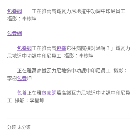
包養網
正在雅萬高鐵瓦力尼地道中功課中印尼員工
攝影：李樹坤
包養網
包養網
正在雅萬高
包養
它往病院檢討過嗎？」鐵瓦力
尼地道中功課中印尼員工 攝影：李樹坤
正在雅萬高鐵瓦力尼地道中功課中印尼員工 攝影：
李樹
包養
坤
包養
正在雅
包養網
萬高鐵瓦力尼地道中功課中印尼員
工 攝影：李樹坤
分類: 未分類