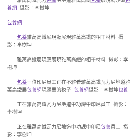
雅萬高鐵瓦力
包養
尼地道雅萬高鐵
包養
展現廳沙盤
包
養網
攝影：李樹坤
包養網
包養
雅萬高鐵展現廳展現雅萬高鐵的相干材料 攝
影：李樹坤
雅萬高鐵展現廳展現雅萬高鐵的相干材料 攝影：李
樹坤
包養
一位印尼員工正在不雅看雅萬高鐵瓦力尼地道雅
萬高鐵展
包養網
現廳里的模子
包養網
攝影：李樹坤
包養
正在雅萬高鐵瓦力尼地道中功課中印尼員工 攝影：
李樹坤
正在雅萬高鐵瓦力尼地道中功課中印尼
包養
員工 攝
影：李樹坤