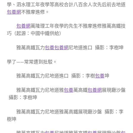
學、泗水理工年夜學等高校合計八百余人次先后前去地道
包養網
不雅摩進修。
包養網
萬隆理工年夜學的先生不雅摩進修雅萬高鐵技
巧（起源：中國中鐵供給）
雅萬高鐵瓦力
包養
包養網
尼地道進口 攝影：李樹坤
學了——常常遭到批駁。
雅萬高鐵瓦力尼地道進口 攝影：李樹
包養
坤
雅萬高鐵瓦力尼地道雅
包養
萬高鐵
包養網
展現廳沙盤
攝影：李樹坤
雅萬高鐵瓦力尼地道雅萬高鐵展現廳沙盤 攝影：李
樹坤