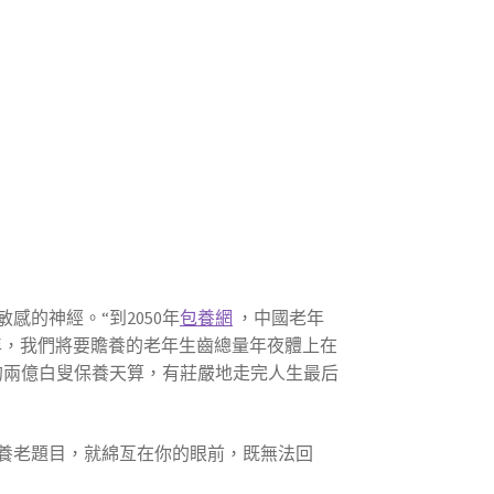
的神經。“到2050年
包養網
，中國老年
0年，我們將要贍養的老年生齒總量年夜體上在
的兩億白叟保養天算，有莊嚴地走完人生最后
養老題目，就綿亙在你的眼前，既無法回