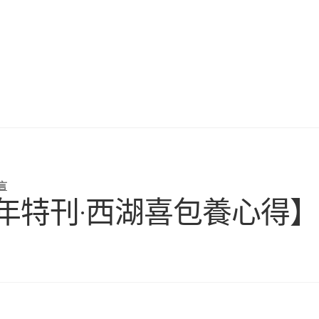
言
周年特刊·西湖喜包養心得