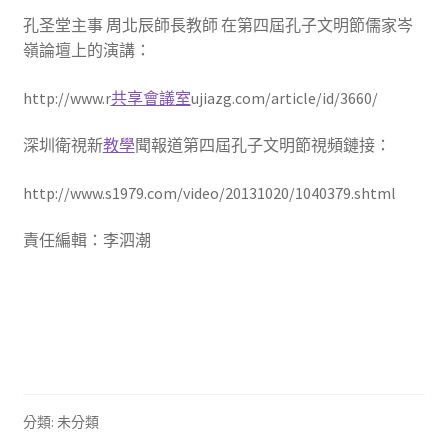
孔圣堂主事 周北辰師長教師 在第四屆孔子文明節儒家岑
嶺論壇上的演講：
http://www.r
共享會議室
ujiazg.com/article/id/3660/
深圳衛視新
教學
聞報道第四屆孔子文明節視頻鏈接：
http://www.s1979.com/video/20131020/1040379.shtml
責任編輯：李泗潮
分類: 未分類