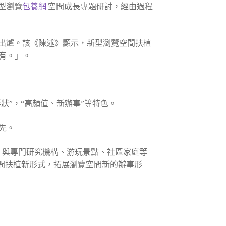
型瀏覽
包養網
空間成長專題研討，經由過程
月出爐。該《陳述》顯示，新型瀏覽空間扶植
有。」。
狀”，“高顏值、新辦事”等特色。
先。
d，與專門研究機構、游玩景點、社區家庭等
覽空間扶植新形式，拓展瀏覽空間新的辦事形