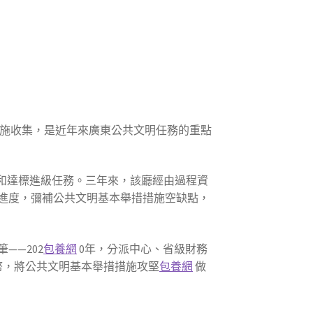
施收集，是近年來廣東公共文明任務的重點
罩和達標進級任務。三年來，該廳經由過程資
進度，彌補公共文明基本舉措措施空缺點，
——202
包養網
0年，分派中心、省級財務
民幣，將公共文明基本舉措措施攻堅
包養網
做