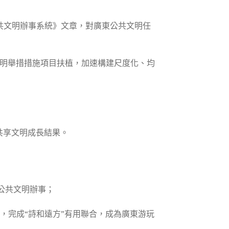
公共文明辦事系統》文章，對廣東公共文明任
明舉措措施項目扶植，加速構建尺度化、均
共享文明成長結果。
公共文明辦事；
，完成“詩和遠方”有用聯合，成為廣東游玩