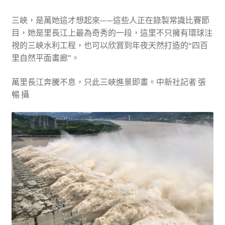
三峽，是萬她這才想起來——這些人正在錄製常識比賽節
目，她是里長江上最為奇秀的一段，這里不只擁有環球注
視的三峽水利工程，也可以欣賞到年夜天然打造的“四百
里自然平面畫廊”。
萬里長江奔騰不息，只此三峽進景即畫。中新社記者 張
暢 攝