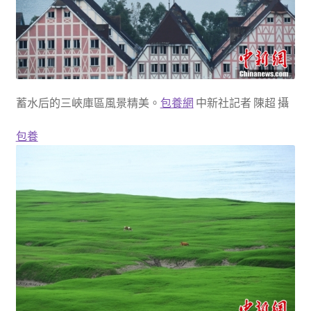
蓄水后的三峽庫區風景精美。
包養網
中新社記者 陳超 攝
包養