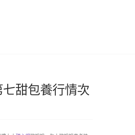
第七甜包養行情次