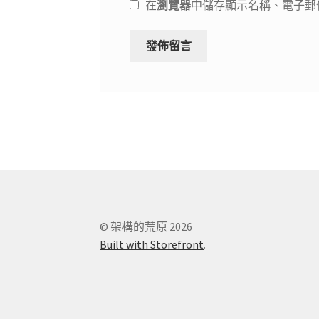
在
瀏覽器
中儲存顯示名稱、電子郵
© 架構的荒原 2026
Built with Storefront
.