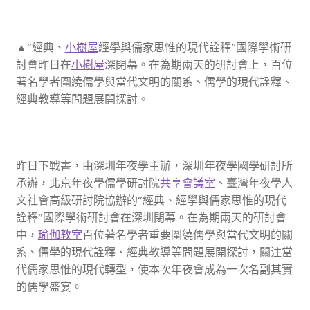
▲“經典、
小樹屋
經學與儒家思惟的現代詮釋”國際學術研
討會昨日在
小樹屋
深閉幕。在為期兩天的研討會上，百位
著名學者圍繞儒學與當代文明的關系、儒學的現代詮釋、
經典教導等問題展開探討。
昨日下戰書，由深圳年夜學主辦，深圳年夜學國學研討所
承辦，北京年夜學儒學研討院
共享會議室
、臺灣年夜學人
文社會高級研討院協辦的“經典、經學與儒家思惟的現代
詮釋”國際學術研討會在深圳閉幕。在為期兩天的研討會
中，
瑜伽教室
百位著名學者重要圍繞儒學與當代文明的關
系、儒學的現代詮釋、經典教導等問題展開探討，關注當
代儒家思惟的現代轉型，使本次年夜會成為一次名副其實
的儒學盛宴。