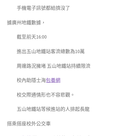
手機電子訊號都給擠沒了
據廣州地鐵數據，
截至前天16:00
進出五山地鐵站客流總數為10萬
周邊路況擁堵 五山地鐵站持續限流
校內助隱士海
包養網
校交際通情形也不容悲觀。
五山地鐵站等候進站的人排起長龍
搭乘搭座校外公交車