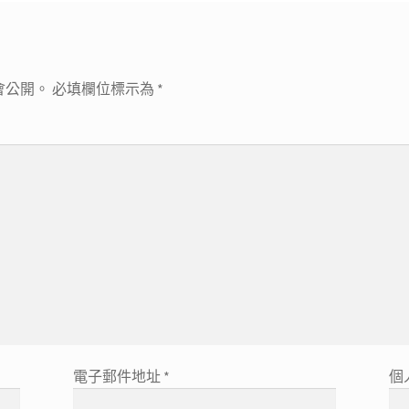
會公開。
必填欄位標示為
*
電子郵件地址
*
個