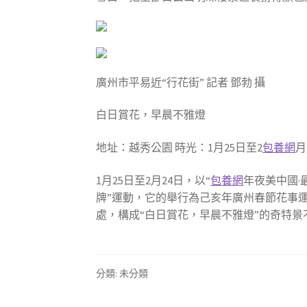
廣州市平易近“行花街” 記者 鄧勃 攝
白日賞花，早晨不雅燈
地址：越秀公園 時光：1月25日至2
包養網
月
1月25日至2月24日，以“
包養網
年夜美中國·
牌”運動，它的舉行為己亥年廣州春節花事
處，構成“白日賞花，早晨不雅燈”的奇特
分類: 未分類