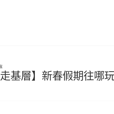
言
春走基層】新春假期往哪玩