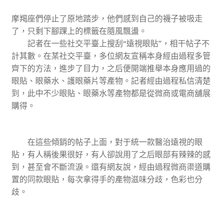
摩羯座們停止了原地踏步，他們感到自己的襪子被吸走
了，只剩下腳踝上的標籤在隨風飄盪。
記者在一些社交平臺上搜刮“遠視眼貼”，相干帖子不
計其數。在某社交平臺，多位網友宣稱本身經由過程多管
齊下的方法，進步了目力，之后便開端推舉本身應用過的
眼貼、眼藥水、護眼藥片等產物。記者經由過程私信清楚
到，此中不少眼貼、眼藥水等產物都是從微商或電商舖展
購得。
在這些傾銷的帖子上面，對于統一款醫治遠視的眼
貼，有人稱後果很好，有人卻說用了之后眼部有辣辣的感
到，甚至會不斷流淚。還有網友說，經由過程微商渠道購
置的同款眼貼，每次拿得手的產物滋味分歧，色彩也分
歧。