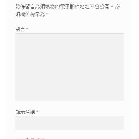
發佈留言必須填寫的電子郵件地址不會公開。
必
填欄位標示為
*
留言
*
顯示名稱
*