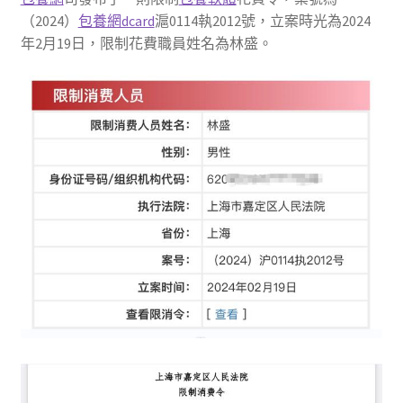
（2024）
包養網dcard
滬0114執2012號，立案時光為2024
年2月19日，限制花費職員姓名為林盛。