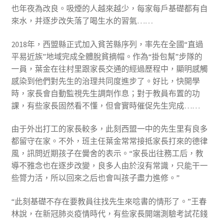
也年夜為改良。吸煙的人越來越少，每家每戶基礎都有自
來水，并逐步改失落了喝生水的習氣……
2018年，西盟縣正式加入貧苦縣序列，率先在全國“直過
平易近族”地域完成全體脫貧摘帽。作為“掛包幫”步隊的
一員，葉金在往村里跟家長交通的經過歷程中，顯明感觸
感染到他們對先生的治理共同度進步了。好比，快開學
時，家長會自動監視先生調劑作息；對于教員布置的功
課，有些家長固然看不懂，但會實時催促先生完成……
由于外出打工的家長較多，此刻西盟一中的先生里有良多
都留守在家。不外，班主任葉金常常接抵家長打來的德律
風，訊問近期孩子在黌舍的表示。“家長出往務工后，教
導不雅念也在逐步改變，良多人由於沒有常識，只能干一
些膂力活，所以回來之后也會叫孩子盡力進修。”
“此刻基礎不存在要教員往找先生來唸書的情形了。”王春
林說，在新冠肺炎疫情時代，有些家長開端測驗考試花錢