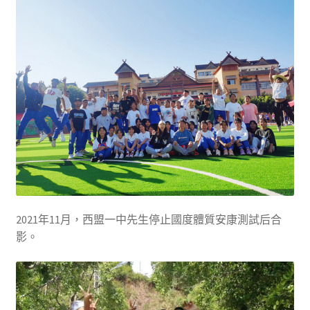
2021年11月，西盟一中先生停止國度體質安康測試后合
影。