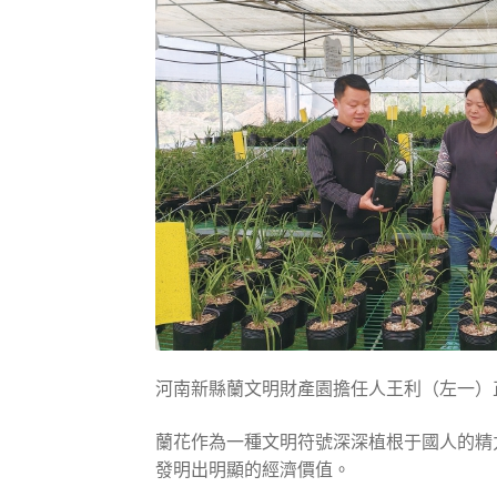
河南新縣蘭文明財產園擔任人王利（左一）
蘭花作為一種文明符號深深植根于國人的精
發明出明顯的經濟價值。