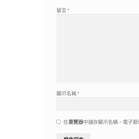
留言
*
顯示名稱
*
在
瀏覽器
中儲存顯示名稱、電子郵