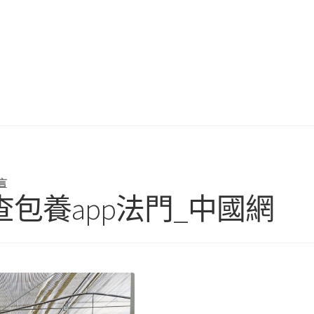
言
包養app法門_中國網