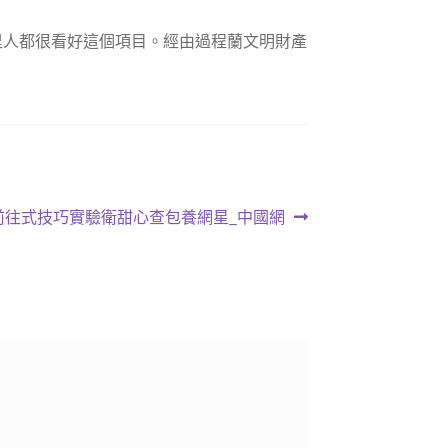
里人都很看好這個項目。經由過程蘭文明財產
前往式技巧實驗衛甜心查包養網星_中國網