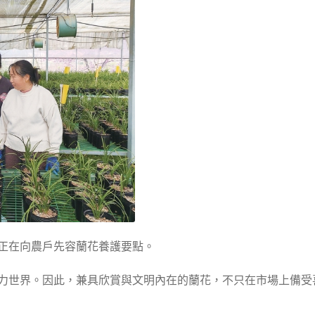
正在向農戶先容蘭花養護要點。
力世界。因此，兼具欣賞與文明內在的蘭花，不只在市場上備受