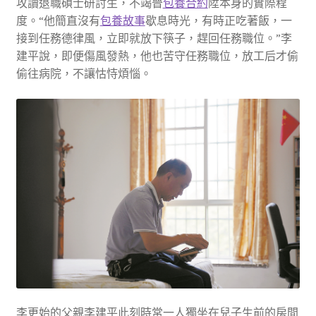
攻讀退職碩士研討生，不竭晉
包養合約
陞本身的實際程
度。“他簡直沒有
包養故事
歇息時光，有時正吃著飯，一
接到任務德律風，立即就放下筷子，趕回任務職位。”李
建平說，即便傷風發熱，他也苦守任務職位，放工后才偷
偷往病院，不讓怙恃煩惱。
李更始的父親李建平此刻時常一人獨坐在兒子生前的房間