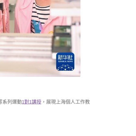
等系列運動
1對1講授
，展現上海個人工作教