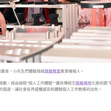
術黌舍，小先生們體驗操縱
跳舞教室
產業機械人。
啟動，經由過程“個人工作體驗”“優良傳統文
跳舞場地
化進校園”
的風度，讓社會各界感觸感染和體驗個人工作教導的出色。