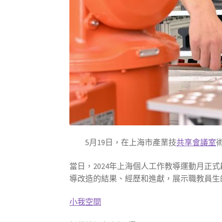
5月19日，在上海市產業技
共享會議室
當日，2024年上海個人工作教導運動月正式
導改造的結果、經歷和進獻，展示職教員生
小我空間