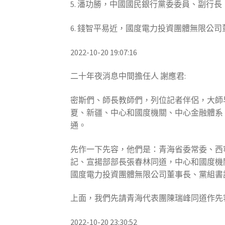
5. 潘功勝，中國國民銀行黨委委員、副行
6. 錢智平易近，國度電力投資團體無限公
2022-10-20 19:07:16
二十年夜消息中間擔任人 謝應君:
密斯們、師長教師們，列位記者伴侶，大師
夏、新疆、中心和國度機關、中心金融體系
通。
先作一下先容，他們是：青海省委常委、西
記、宣揚部部長張春林同道，中心和國度機
國度電力投資團體無限公司董事長、黨組書
上面，我們先請青海代表團陳瑞峰同道作先
2022-10-20 23:30:52