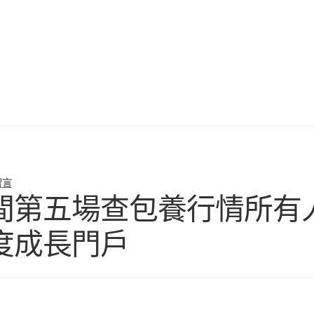
留言
間第五場查包養行情所有
度成長門戶