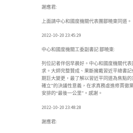
謝應君:
上面請中心和國度機關代表團鄒曉東同道。
2022-10-20 23:45:29
中心和國度機關工委副書記 鄒曉東:
列位記者伴侶早晨好。中心和國度機關代表
求。大師完整贊成、果斷擁戴習近平總書記
期巨大變更，最了解以習近平同道為焦點的
確立”的決議性意義，在求真務虛進修貫徹
安排的“最後一公里”。感謝。
2022-10-20 23:48:28
謝應君: