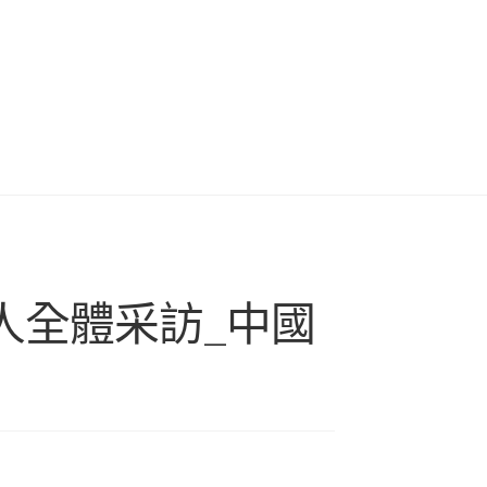
人全體采訪_中國