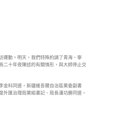
訪運動。明天，我們特殊約請了青海、寧
商二十年夜陳述的有關情形，與大師停止交
李金科同道，新疆維吾爾自治區黨委副書
度外匯治理局黨組書記、局長潘功勝同道，