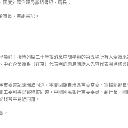
長，國度外匯治理局黨組書記、局長；
司董事長、黨組書記。
早晨好！接待列席二十年夜消息中間舉辦的第五場所有人全體采
、中心企業體系（在京）代表團的消息講話人先容代表團進修會
寧市委書記陳瑞峰同道，寧夏回族自治區黨委常委、宣揚部部長
關工委副書記鄒曉東同道，中國國民銀行黨委委員、副行長，國
記錢智平易近同道。
容。