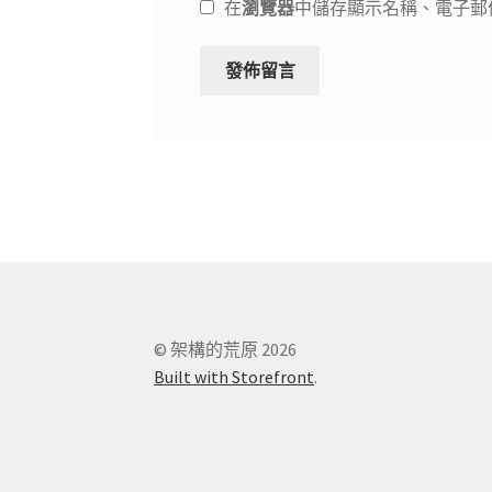
在
瀏覽器
中儲存顯示名稱、電子郵
© 架構的荒原 2026
Built with Storefront
.