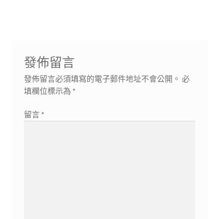
導
文
文
章:
章:
覽
發佈留言
發佈留言必須填寫的電子郵件地址不會公開。
必
填欄位標示為
*
留言
*