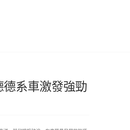
德德系車激發強勁