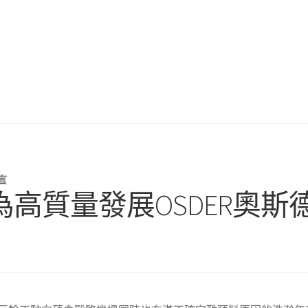
言
高質量發展OSDER奧斯