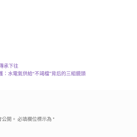
傳承下往
護：水電氣供給“不竭檔”背后的三組鏡頭
會公開。
必填欄位標示為
*