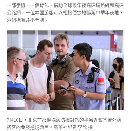
一部手機、一個背包，借助全球最年夜高速鐵路網和高速
公路網，一位本國游客可以輕松便捷地暢游中華年夜地，
這個描寫并不夸張。
7月10日，北京首都機場邊防檢討站的平易近警答覆外籍
搭客的免簽進境題目。新華社記者 李欣 攝