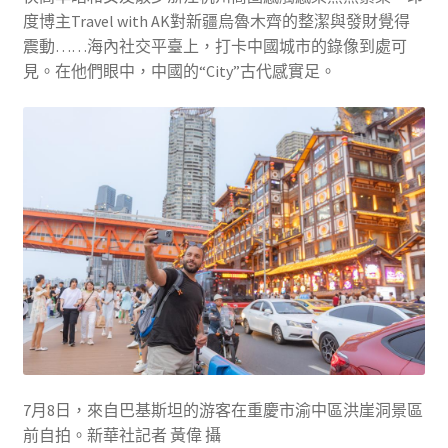
度博主Travel with AK對新疆烏魯木齊的整潔與發財覺得
震動……海內社交平臺上，打卡中國城市的錄像到處可
見。在他們眼中，中國的“City”古代感實足。
7月8日，來自巴基斯坦的游客在重慶市渝中區洪崖洞景區
前自拍。新華社記者 黃偉 攝