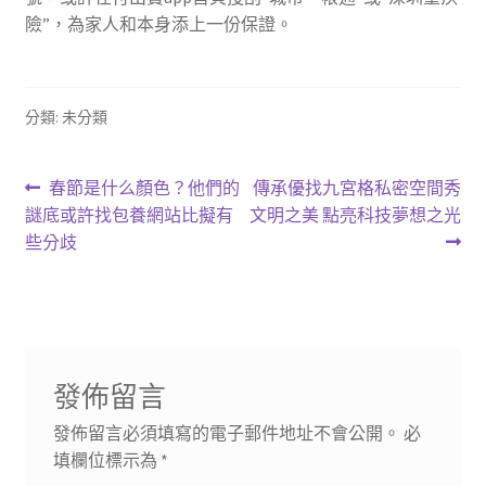
險”，為家人和本身添上一份保證。
分類: 未分類
文
上
下
春節是什么顏色？他們的
傳承優找九宮格私密空間秀
一
一
謎底或許找包養網站比擬有
文明之美 點亮科技夢想之光
章
篇
篇
些分歧
導
文
文
章:
章:
覽
發佈留言
發佈留言必須填寫的電子郵件地址不會公開。
必
填欄位標示為
*