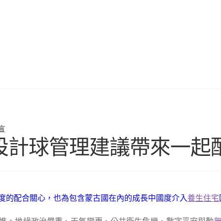
言
空間設計球管理建議帶來一
度的配合關心，也為包含蒙古國在內的成長中國度介入
養生住宅