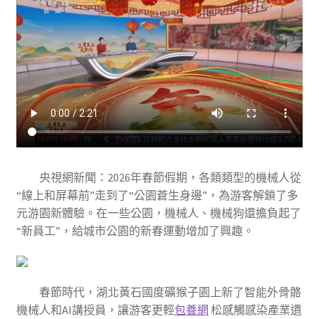
央視網新聞：2026年春節假期，各類類型的機械人從
“線上和屏幕前”走到了“公園蒼生身邊”，為游客解鎖了多
元游園新體驗。在一些公園，機械人、機械狗還擔負起了
“新員工”，給城市公園的新春運動增加了興趣。
春節時代，湖北黃石國度礦猴子園上新了智能外骨骼
機械人和AI講授員，讓游客更輕
包養網
松感觸感染產業遺