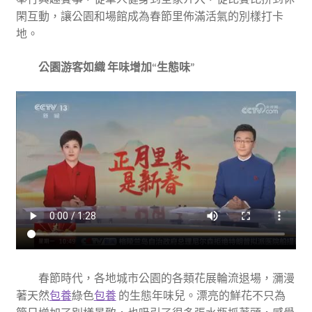
閑互動，讓公園和場館成為春節里佈滿活氣的別樣打卡
地。
公園游客如織 年味增加“生態味”
春節時代，各地城市公園的各類花展輪流退場，瀰漫
著天然
包養
綠色
包養
的生態年味兒。漂亮的鮮花不只為