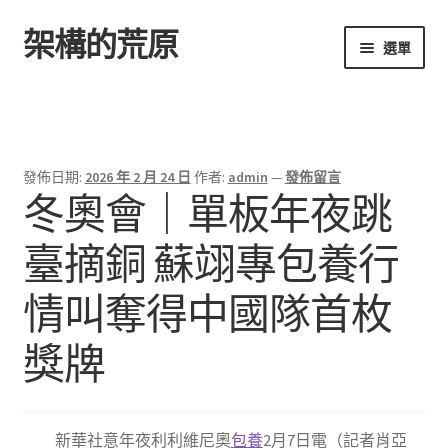
架構的荒原
跳
跳
選單
至
至
導
主
首頁
覽
要
列
內
容
發佈日期:
2026 年 2 月 24 日
作者:
admin
—
發佈留言
冬奧會｜單板年夜跳
臺摘銅 蘇翊專包養行
情叫奪得中國隊首枚
獎牌
新華社意年夜利利維尼奧
包養
2月7日電（記者肖亞