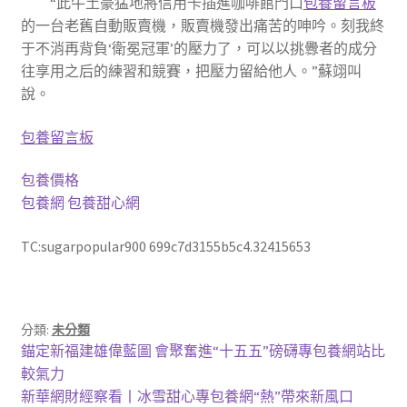
“此牛土豪猛地將信用卡插進咖啡館門口
包養留言板
的一台老舊自動販賣機，販賣機發出痛苦的呻吟。刻我終
于不消再背負‘衛冕冠軍’的壓力了，可以以挑釁者的成分
往享用之后的練習和競賽，把壓力留給他人。”蘇翊叫
說。
包養留言板
包養價格
包養網
包養甜心網
TC:sugarpopular900 699c7d3155b5c4.32415653
分類:
未分類
文
上
錨定新福建雄偉藍圖 會聚奮進“十五五”磅礴專包養網站比
一
較氣力
章
篇
下
新華網財經察看丨冰雪甜心專包養網“熱”帶來新風口