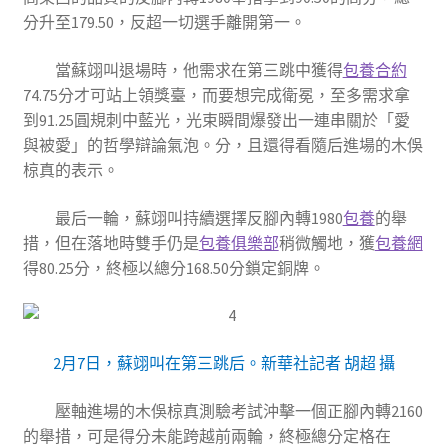
分升至179.50，反超一切選手離開第一。
當蘇翊叫退場時，他需求在第三跳中獲得
包養合約
74.75分才可站上領獎臺，而要想完成衛冕，至多需求拿
到91.25圓規刺中藍光，光束瞬間爆發出一連串關於「愛
與被愛」的哲學辯論氣泡。分，且還得看隨后進場的木俁
椋真的表示。
最后一輪，蘇翊叫持續選擇反腳內轉1980
包養
的舉
措，但在落地時雙手仍是
包養俱樂部
稍微觸地，獲
包養網
得80.25分，終極以總分168.50分鎖定銅牌。
2月7日，蘇翊叫在第三跳后。新華社記者 胡超 攝
壓軸進場的木俁椋真測驗考試沖擊一個正腳內轉2160
的舉措，可是得分未能跨越前兩輪，終極總分定格在