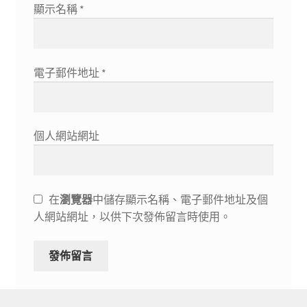
顯示名稱
*
電子郵件地址
*
個人網站網址
在
瀏覽器
中儲存顯示名稱、電子郵件地址及個
人網站網址，以供下次發佈留言時使用。