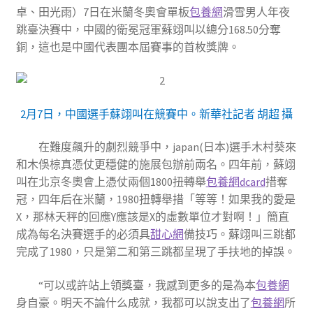
卓、田光雨）7日在米蘭冬奧會單板
包養網
滑雪男人年夜
跳臺決賽中，中國的衛冕冠軍蘇翊叫以總分168.50分奪
銅，這也是中國代表團本屆賽事的首枚獎牌。
2月7日，中國選手蘇翊叫在競賽中。新華社記者 胡超 攝
在難度飆升的劇烈競爭中，japan(日本)選手木村葵來
和木俁椋真憑仗更穩健的施展包辦前兩名。四年前，蘇翊
叫在北京冬奧會上憑仗兩個1800扭轉舉
包養網dcard
措奪
冠，四年后在米蘭，1980扭轉舉措「等等！如果我的愛是
X，那林天秤的回應Y應該是X的虛數單位才對啊！」簡直
成為每名決賽選手的必須具
甜心網
備技巧。蘇翊叫三跳都
完成了1980，只是第二和第三跳都呈現了手扶地的掉誤。
“可以或許站上領獎臺，我感到更多的是為本
包養網
身自豪。明天不論什么成就，我都可以說支出了
包養網
所