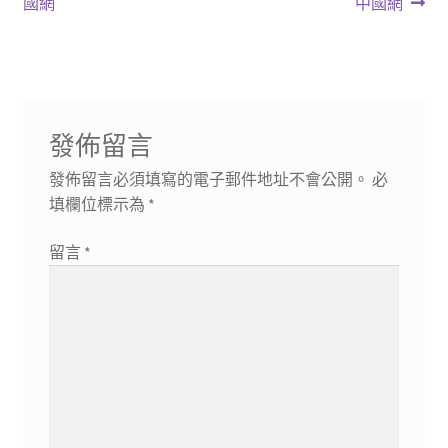
篇
篇
國網
中國網
導
文
文
章:
章:
覽
發佈留言
發佈留言必須填寫的電子郵件地址不會公開。
必
填欄位標示為
*
留言
*