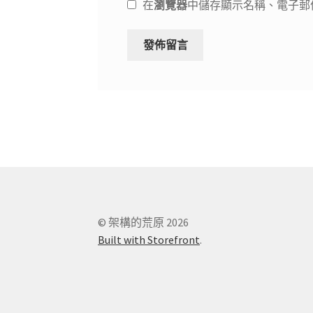
在
瀏覽器
中儲存顯示名稱、電子郵
© 架構的荒原 2026
Built with Storefront
.