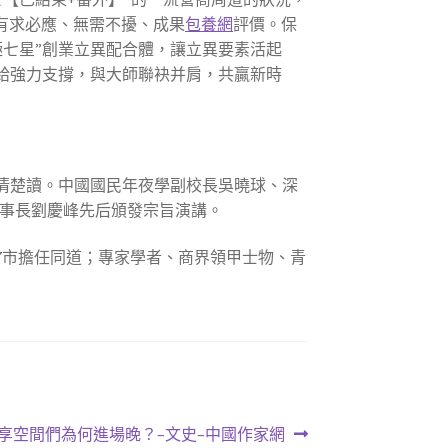
、有求必應、無需不擾、成果
包養網
評價。保
七星”創業立異配合體，讓立異要素活起
給強力支撐，與大師聯袂并肩，共贏新時
清楚讀。中國國民年夜學副校長吳曉球、深
事長劉慶峰先后頒發宗旨演講。
7市擔任同道；專家學者、商界領甲士物、青
享空間們為何進場晚？–文史–中國作家網