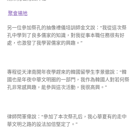
聚會場地
另一位參加祭孔的抽像禮儀培訓師金文說：“我從這次祭
孔中學到了良多儒家的知識，對我從事本職任務很有好
處，也激發了我學習儒家的興趣。”
專程從天津南開年夜學趕來的韓國留學生李景徹說：“韓
國也是年夜中華文明圈的一部門，我作為韓國人對若何祭
孔非常感興趣，能參與這次活動，我很高興。”
律師閆軍偉說：“參加了本次祭孔后，我心華夏有的走中
華文明之路的設法加倍堅定了。”