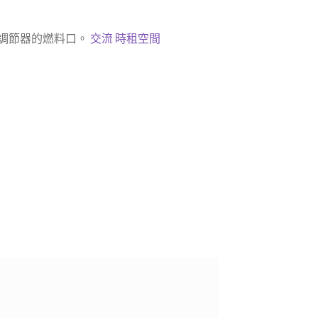
調節器的燃料口。
交流
時租空間