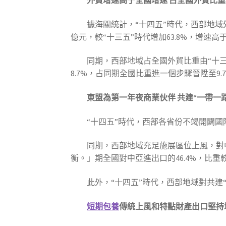
外貿增速高于全國增速 占全國外貿比
據海關統計，“十四五”時代，西部地域
億元，較“十三五”時代增加63.8%，增速高
同期，西部地域占全國外貿比重由“十三五”
8.7%，占同期全國比重進一個步驟晉陞至9.
東盟為第一年夜商業伙伴 共建“一帶一
“十四五”時代，西部各省份不竭開闢國
同期，西部地域充足施展區位上風，對
衡。」期全國對中亞進出口的46.4%，比重較
此外，“十四五”時代，西部地域對共建“一
短期包養
傳統上風和特點財產出口堅持