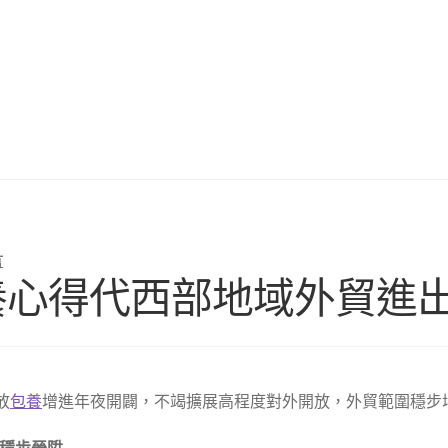
言
養心得代西部地域外貿進出口
放
包養
增進年夜開闢，不竭擴展高程度對外開放，外貿範圍穩步