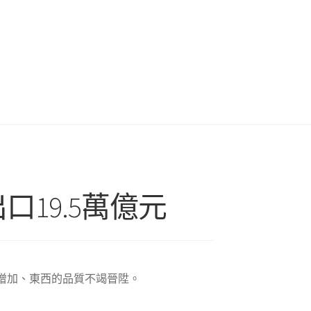
19.5萬億元
增加、東西的品質不竭晉陞。