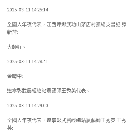
2025-03-11 14:25:14
全國人年夜代表，江西萍鄉武功山茅店村黨總支書記 譚
新萍:
大師好。
2025-03-11 14:28:41
金晴中:
遼寧彰武農經總站農藝師王秀英代表。
2025-03-11 14:29:00
全國人年夜代表，遼寧彰武農經總站農藝師王秀英 王秀
英: