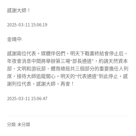
感謝大師！
2025-03-11 15:06:19
金晴中:
感謝兩位代表。媒體伴侶們，明天下戰書終結會停止后，
年夜會消息中間將舉辦第三場“部長通道”，約請天然資本
部、文明和游玩部、體育總局共三個部分的重要擔任人列
席，接待大師追蹤關心。明天的“代表通道”到此停止，感
謝列位代表，感謝大師，再會！
2025-03-11 15:06:47
分類: 未分類