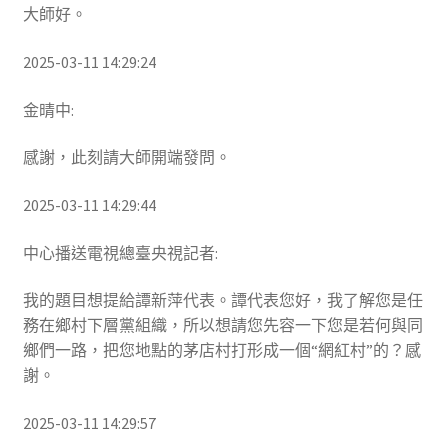
大師好。
2025-03-11 14:29:24
金晴中:
感謝，此刻請大師開端發問。
2025-03-11 14:29:44
中心播送電視總臺央視記者:
我的題目想提給譚新萍代表。譚代表您好，我了解您是任
務在鄉村下層黨組織，所以想請您先容一下您是若何與同
鄉們一路，把您地點的茅店村打形成一個“網紅村”的？感
謝。
2025-03-11 14:29:57