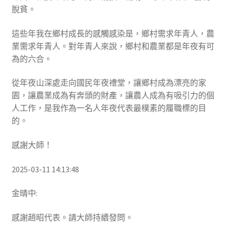
脫貧。
這些年我在鄉村成長的感觸感染是，鄉村需求年青人，農
業需求年青人。對年青人來說，鄉村和農業都是年夜有可
為的六合。
從年夜山深處走向國民年夜禮堂，讓鄉村成為漂亮的家
園，讓農業成為有奔頭的財產，讓農人成為有吸引力的個
人工作，是我作為一名人年夜代表最樸素的履職標的目
的。
感謝大師！
2025-03-11 14:13:48
金晴中:
感謝趙昭代表。請大師持續發問。