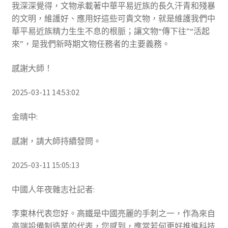
我深深覺得，文物承載著中華平易近族的長久汗青和殘暴
的文明，維護好、應用好這些可貴文物，就是維護我們中
華平易近族精力生生不息的根脈；讓文物“傳下往”“活起
來”，是我們新時期文物任務者的主要義務。
感謝大師！
2025-03-11 14:53:02
金晴中:
感謝，請大師持續發問。
2025-03-11 15:05:13
中國人年夜雜志社記者:
李東林代表您好。高鐵是中國亮麗的手刺之一，作為來自
高端設備制造業的代表，您感到，應當若何更好推進科技