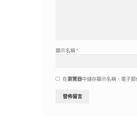
顯示名稱
*
在
瀏覽器
中儲存顯示名稱、電子郵