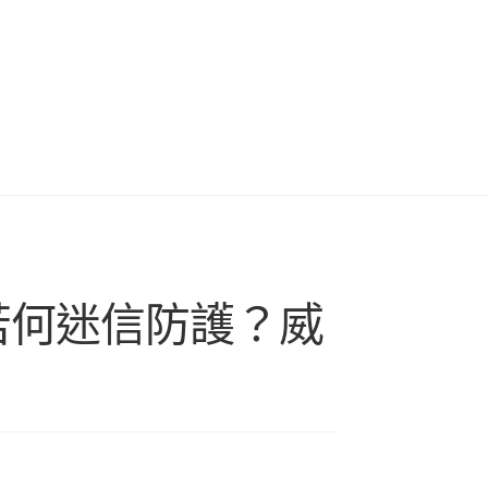
若何迷信防護？威