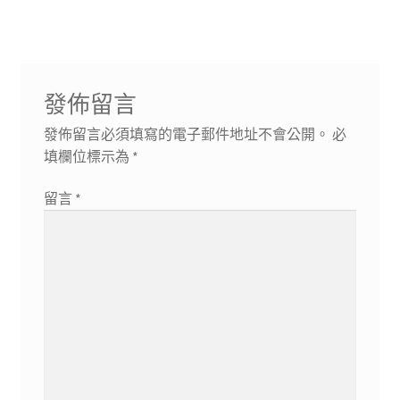
導
章:
章:
覽
發佈留言
發佈留言必須填寫的電子郵件地址不會公開。
必
填欄位標示為
*
留言
*