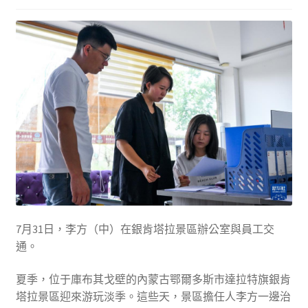
7月31日，李方（中）在銀肯塔拉景區辦公室與員工交
通。
夏季，位于庫布其戈壁的內蒙古鄂爾多斯市達拉特旗銀肯
塔拉景區迎來游玩淡季。這些天，景區擔任人李方一邊治