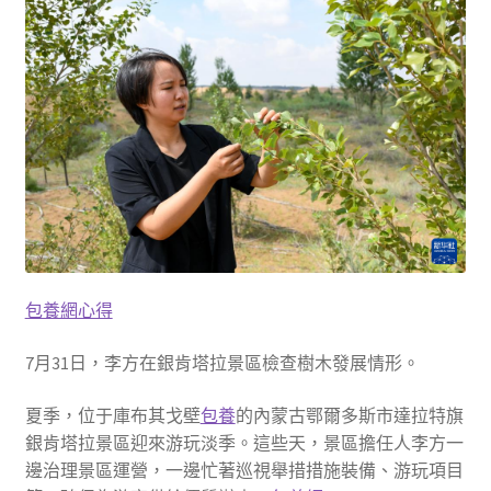
包養網心得
7月31日，李方在銀肯塔拉景區檢查樹木發展情形。
夏季，位于庫布其戈壁
包養
的內蒙古鄂爾多斯市達拉特旗
銀肯塔拉景區迎來游玩淡季。這些天，景區擔任人李方一
邊治理景區運營，一邊忙著巡視舉措措施裝備、游玩項目