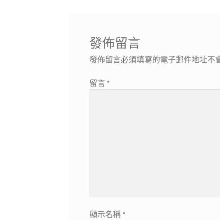
導
文
篇
章:
文
覽
章:
發佈留言
發佈留言必須填寫的電子郵件地址不
留言
*
顯示名稱
*