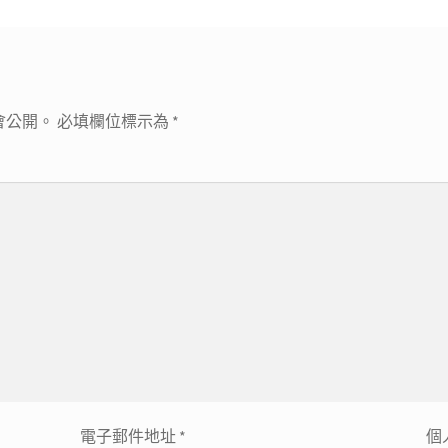
會公開。
必填欄位標示為
*
電子郵件地址
*
個