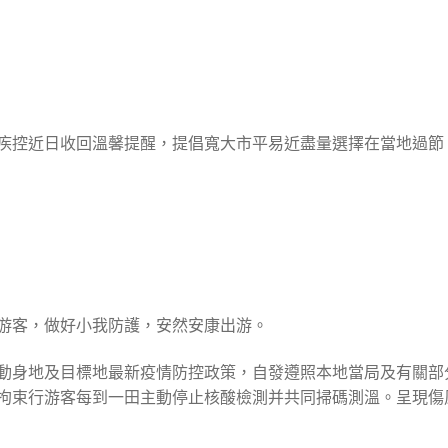
疾控近日收回溫馨提醒，提倡寬大市平易近盡量選擇在當地過節
游客，做好小我防護，安然安康出游。
動身地及目標地最新疫情防控政策，自發遵照本地當局及有關部
拘束行游客每到一田主動停止核酸檢測并共同掃碼測溫。呈現傷