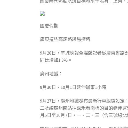
國慶時代熱點航班目標地前十名有：上海、
國慶假期
廣東這些高速路段易擁堵
9月28日，羊城晚報全媒體記者從廣東省路
同比增加1.3%。
廣州地鐵：
9月30日、10月1日延伸辦事1小時
9月27日，廣州地鐵發布最新行車組織設定：
二號線廣州南站往嘉禾看崗標的目的延伸運
月5日至10月7日，一、二、三（含三號線