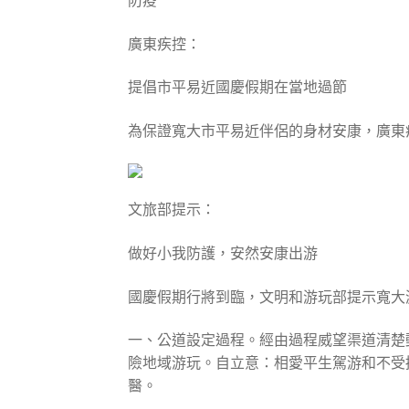
防疫
廣東疾控：
提倡市平易近國慶假期在當地過節
為保證寬大市平易近伴侶的身材安康，廣東
文旅部提示：
做好小我防護，安然安康出游
國慶假期行將到臨，文明和游玩部提示寬大
一、公道設定過程。經由過程威望渠道清楚
險地域游玩。自立意：相愛平生駕游和不受
醫。