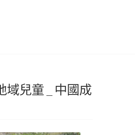
域兒童 _ 中國成