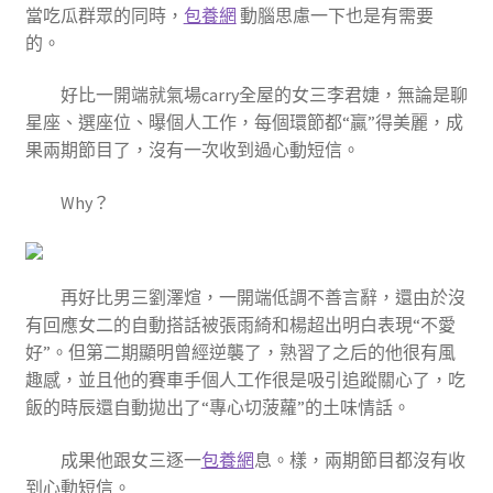
當吃瓜群眾的同時，
包養網
動腦思慮一下也是有需要
的。
好比一開端就氣場carry全屋的女三李君婕，無論是聊
星座、選座位、曝個人工作，每個環節都“贏”得美麗，成
果兩期節目了，沒有一次收到過心動短信。
Why？
再好比男三劉澤煊，一開端低調不善言辭，還由於沒
有回應女二的自動搭話被張雨綺和楊超出明白表現“不愛
好”。但第二期顯明曾經逆襲了，熟習了之后的他很有風
趣感，並且他的賽車手個人工作很是吸引追蹤關心了，吃
飯的時辰還自動拋出了“專心切菠蘿”的土味情話。
成果他跟女三逐一
包養網
息。樣，兩期節目都沒有收
到心動短信。