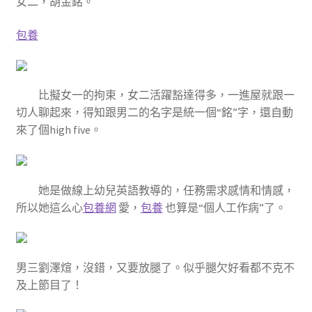
女二，胡金銘。
包養
比擬女一的拘束，女二活躍豁達得多，一進屋就跟一
切人聊起來，得知跟男二的名字是統一個“銘”字，還自動
來了個high five。
她是做線上幼兒英語教導的，任務需求感情和情感，
所以她這么心
包養網
愛，
包養
也算是“個人工作病”了。
男三劉澤煊，沒錯，又要放腿了。似乎腿欠好看都不克不
及上節目了！