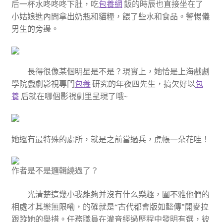
后一杯水咚咚咚下肚，吃
包養網
飯的時辰也直接坐在了
小姑娘進內間拿出奶瓶和貓糧，餵了些水和食品。警惕儀
男生的旁邊。
長得很像某個明星是不是？現實上，她恰是上海戲劇
學院戲劇影視專門
包養
研究的年夜四先生，搞欠好以
包
養
后就在哪個影視劇里呈現了哦~
她還有最特殊的處所，就是之前當過兵，虎帳一朵花哇！
作者是不是邏輯繞過了？
光清楚這幾小我能夠并沒有什么樂趣，圍不雅他們的
相處才其樂無限嘞，的確就是“古代都會版如懿傳”開麥拉
跟蹤她的舉措。任務職員在灌音經過歷程中發明有選，彼