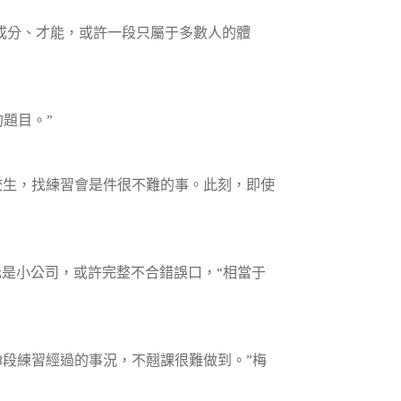
成分、才能，或許一段只屬于多數人的體
題目。”
生，找練習會是件很不難的事。此刻，即使
是小公司，或許完整不合錯誤口，“相當于
段練習經過的事況，不翹課很難做到。”梅