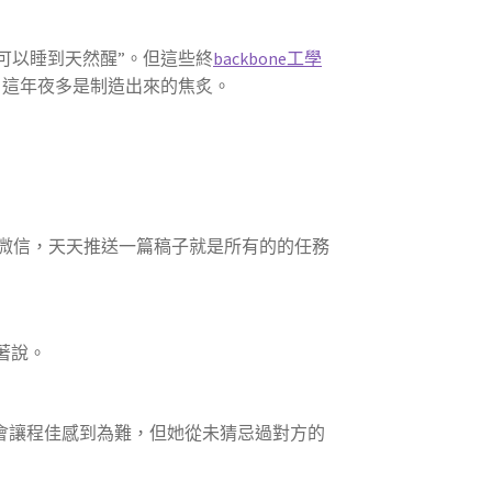
可以睡到天然醒”。但這些終
backbone工學
，這年夜多是制造出來的焦炙。
微信，天天推送一篇稿子就是所有的的任務
著說。
會讓程佳感到為難，但她從未猜忌過對方的