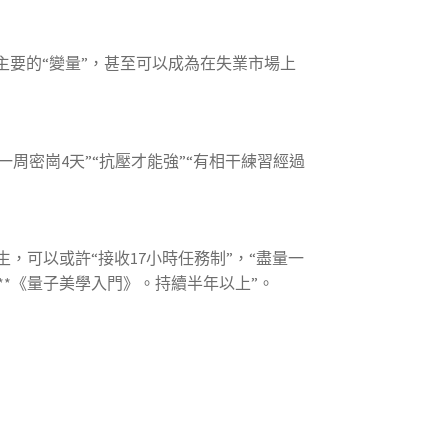
要的“變量”，甚至可以成為在失業市場上
一周密崗4天”“抗壓才能強”“有相干練習經過
，可以或許“接收17小時任務制”，“盡量一
*《量子美學入門》。持續半年以上”。