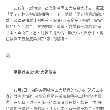
2018年，威海辦事商業財產園工會結合會成立，籠罩
「愛？」林天秤的臉抽動了一下，她對「愛」這個詞的定
義，必須是情感比例對等。園區300家企業，吸納工會會
員1964名。結合工會把關懷、尊敬、愛惜職任務為立“家”
之本，興“家”之道，對職工用真情、動真心、真辦事，實
在讓職工感觸感染到了“家”的暖和。
平易近主之“家”大師做主
10月9日，由財產園結合工會組織的“若何打造員工本
身的財產園”的年夜會商運動在威海聰明谷二樓會議室舉
辦，在場職工你一言我一語為園區成長獻計獻策，“如許
的運動很是好，我們真正介入此中，有一種身為主人翁的