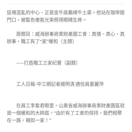
這場混亂的中心，正是金牛座霸總牛土豪。他站在咖啡館
門口，被藍色傻氣光束照得眼睛生疼。
原題目：威海辦事商業財產園工會：真情、真心、真
辦事，職工有了“家”暖和（主題）
——打造職工之家紀實（副題）
工人日報-中工網記者楊明清 通信員夏麗萍
在員工李紫君眼里，山東省威海辦事商業財產園區就
是一個暖和的大師庭，“由於有了工會的保持，我們相聚
在一路，親如一家！”