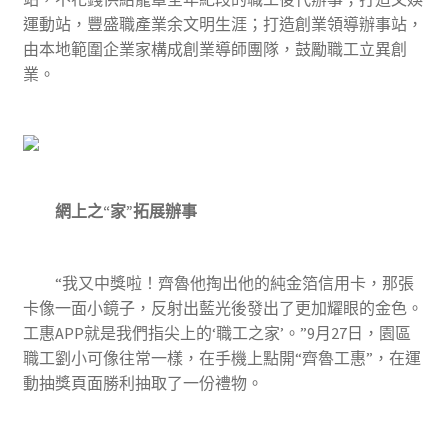
運動站，豐盛職產業余文明生涯；打造創業領導辦事站，
由本地範圍企業家構成創業導師團隊，鼓勵職工立異創
業。
網上之“家”拓展辦事
“我又中獎啦！齊魯他掏出他的純金箔信用卡，那張
卡像一面小鏡子，反射出藍光後發出了更加耀眼的金色。
工惠APP就是我們指尖上的‘職工之家’。”9月27日，園區
職工劉小可像往常一樣，在手機上點開“齊魯工惠”，在運
動抽獎頁面勝利抽取了一份禮物。