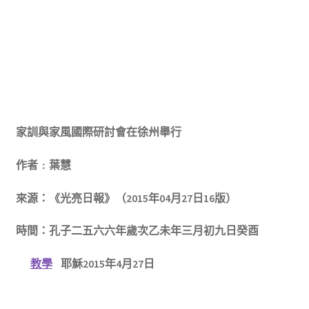
家訓與家風國際研討會在徐州舉行
作者﹕葉慧
來源：《光亮日報》（2015年04月27日16版）
時間：孔子二五六六年歲次乙未年三月初九日癸酉
教學
耶穌2015年4月27日