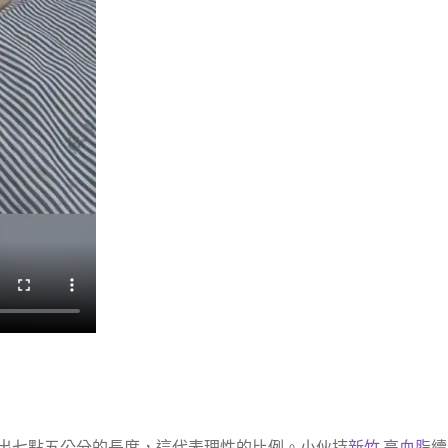
出七點五公分的長度，這代表理性的比例。小伙持
新竹 高血脂
續