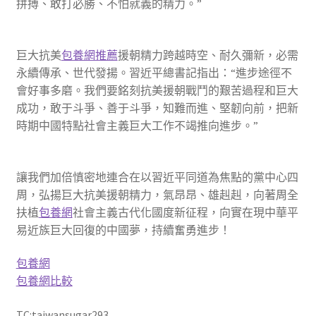
拼搏、敢打必勝、不怕就義的精力。”
巨大抗美
包養網推薦
援朝精力跨越時空、耐久彌新，必需
永續傳承、世代發揚。習近平總書記指出：“進步途徑不
會好事多磨。我們要銘刻抗美援朝戰鬥的艱苦過程和巨大
成功，敢于斗爭、善于斗爭，知難而進、堅韌向前，把新
時期中國特點社會主義巨大工作不竭推向進步。”
讓我們加倍慎密地連合在以習近平同道為焦點的黨中心四
周，弘揚巨大抗美援朝精力，氣昂昂、雄赳赳，向著周全
扶植
包養網
社會主義古代化國度新征程，向實在現中華平
易近族巨大回復的中國夢，持續奮勇進步！
包養網
包養網比較
TC:taiwansugar293