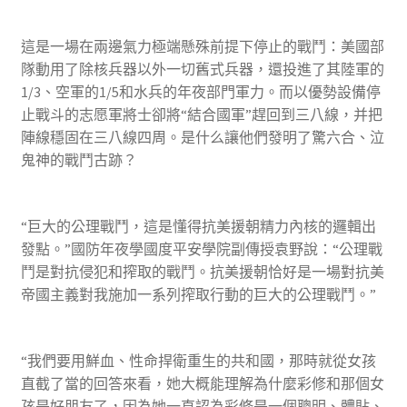
這是一場在兩邊氣力極端懸殊前提下停止的戰鬥：美國部
隊動用了除核兵器以外一切舊式兵器，還投進了其陸軍的
1/3、空軍的1/5和水兵的年夜部門軍力。而以優勢設備停
止戰斗的志愿軍將士卻將“結合國軍”趕回到三八線，并把
陣線穩固在三八線四周。是什么讓他們發明了驚六合、泣
鬼神的戰鬥古跡？
“巨大的公理戰鬥，這是懂得抗美援朝精力內核的邏輯出
發點。”國防年夜學國度平安學院副傳授袁野說：“公理戰
鬥是對抗侵犯和搾取的戰鬥。抗美援朝恰好是一場對抗美
帝國主義對我施加一系列搾取行動的巨大的公理戰鬥。”
“我們要用鮮血、性命捍衛重生的共和國，那時就從女孩
直截了當的回答來看，她大概能理解為什麼彩修和那個女
孩是好朋友了，因為她一直認為彩修是一個聰明、體貼、