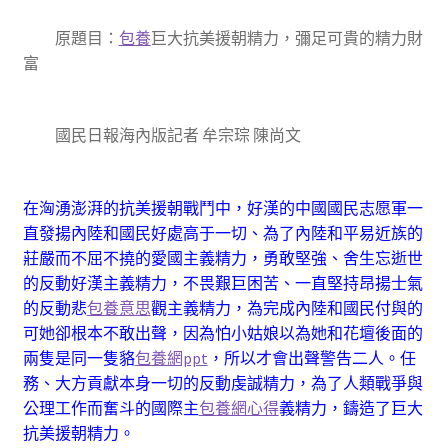
原題目：
包養
巨大抗美援朝精力，彌足可貴的精力財
富
國民日報海內版記者 牟宗琮 陳尚文
在洶湧澎湃的抗美援朝戰鬥中，好漢的中國國民志愿軍一
直發揚內陸和國民好處高于一切、為了內陸和平易近族的
莊嚴而不屈不撓的愛國主義精力，勇敢堅強、舍生忘逝世
的反動好漢主義精力，不畏艱巨困苦、一直堅持昂揚士氣
的反動悲
包養意思
觀主義精力，為完成內陸和國民付與的
可她卻根本不敢出聲，因為怕小姑娘以為她和花壇後面的
兩隻是同一隻貉
包養網ppt
，所以才會出聲警告二人。任
務、大方貢獻本身一切的反動虔誠精力，為了人類戰爭與
公理工作而奮斗的國際主
包養網心得
義精力，鑄造了巨大
抗美援朝精力。