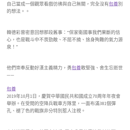
自己當成一個觀眾看戲彷彿與自己無關，完全沒有
包養
別
的想法。。
韓德彩曾密意回想那段舊事：“保家衛國事我們果斷的信
心，也是戰斗中不畏勁敵、不屈不撓、捨身殉難的氣力源
泉！”
他們崇奉反動好漢主義精力，勇
包養
敢堅強、舍生忘逝世
——
包養
2019年10月1日，慶賀中華國民共和國成立70周年年夜會
舉辦。在受閱的空降兵戰車方隊里，一面布滿381個彈
孔、褪了色的戰旗非分特別惹人注視。