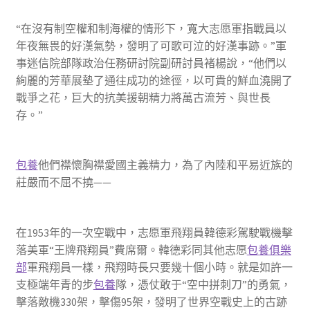
“在沒有制空權和制海權的情形下，寬大志愿軍指戰員以
年夜無畏的好漢氣勢，發明了可歌可泣的好漢事跡。”軍
事迷信院部隊政治任務研討院副研討員褚楊說，“他們以
絢麗的芳華展墊了通往成功的途徑，以可貴的鮮血澆開了
戰爭之花，巨大的抗美援朝精力將萬古流芳、與世長
存。”
包養
他們襟懷胸襟愛國主義精力，為了內陸和平易近族的
莊嚴而不屈不撓——
在1953年的一次空戰中，志愿軍飛翔員韓德彩駕駛戰機擊
落美軍“王牌飛翔員”費席爾。韓德彩同其他志愿
包養俱樂
部
軍飛翔員一樣，飛翔時長只要幾十個小時。就是如許一
支極端年青的步
包養
隊，憑仗敢于“空中拼刺刀”的勇氣，
擊落敵機330架，擊傷95架，發明了世界空戰史上的古跡