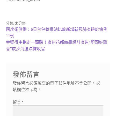
分類: 未分類
文
上
國度衛健委：6日台包養網站比較新增新冠肺炎確診病例
一
11例
章
篇
下
金獎得主抱走一頭豬！廣州花都08靠設計廣告“塱頭好聲
導
文
一
音”炭步海選決賽收官
章:
篇
覽
文
章:
發佈留言
發佈留言必須填寫的電子郵件地址不會公開。
必
填欄位標示為
*
留言
*