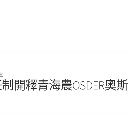
言
任制開釋青海農OSDER奧