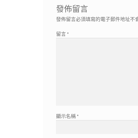
覽
章:
發佈留言
發佈留言必須填寫的電子郵件地址不
留言
*
顯示名稱
*