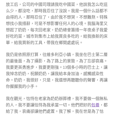
放工后，公司的中國司理請我吃中國菜，他說我怎么吃這
么少，都沒吃，那時我忍住了沒說。我是一個什么話都不
由得的人，那時忍住了，由於我不想哭，不想難熬。特殊
想找小我措辭，可是不想影響任何人的心境。我腦海里又
想起了奶奶，每次回老家，奶奶總會籌措一年夜桌子我愛
好吃的菜，城市到集市上給我買良多吃的，給我換新的床
單，給我買新的工具，帶我在鄉間處處玩。
我仍是依照原打算，往維多利亞小鎮，我坐在巴士第二層
的最後面，為了攝影，為了路上的景致，為了忘卻哀痛。
我要更英勇進步，我要更剛強。13個多小時的巴士上，讓
我悼念奶奶，祝願奶奶，讓我給本身加油，感觸感染性
命。奶奶，我很好，只是，我還想再聽聽你的聲響，再讓
你握握我的小手。
我在觀光，怙恃在老家為奶奶辦葬禮，我不要做一個無私
的人，我不要讓怙恃為我承當一切。他們把好的
包養
，都
給了我，哀痛卻讓他們處置。我了解，我在世是為了怙