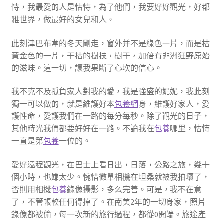
恃，我最愛的人是怙恃，為了他們，我要好好觀光，好都
雅世界，做最好的女兒和人。
此刻津巴布韋的冬天剛走，窗外并不是綠色一片，而是枯
黃金色的一片，干枯的樹枝，樹干，加倍有非洲狂野原始
的滋味。這一切，讓我果斷了心坎的信心。
我不克不及孤負家人對我的愛，我是強盛的妮妮，我此刻
獨一可以做的，就是維護好本
包養網
身，維護好家人，愛
護性命，愛護我們在一路的每分每秒。除了觀光的日子，
其他時光我們都要好好在一路。不論我在
包養
哪里，怙恃
一直是第
包養
一位的。
愛好遠程觀光，在巴士上看日出，日落，公路之旅，幾十
個小時，也嫌太少。惋惜微單相機在坦桑就被我拍壞了，
否則用相機
包養
錄像攝影，多么完善。可是，我不在意
了，不管帳較任何得掉了。在南美2年的一切身家，照片
錄像都被偷，每一次新的旅行過程，都從0開端。旅途產