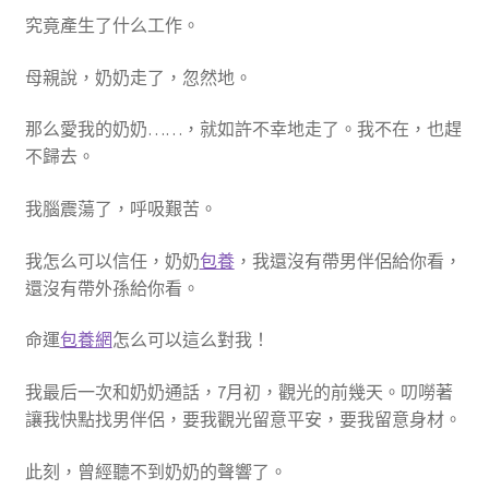
究竟產生了什么工作。
母親說，奶奶走了，忽然地。
那么愛我的奶奶……，就如許不幸地走了。我不在，也趕
不歸去。
我腦震蕩了，呼吸艱苦。
我怎么可以信任，奶奶
包養
，我還沒有帶男伴侶給你看，
還沒有帶外孫給你看。
命運
包養網
怎么可以這么對我！
我最后一次和奶奶通話，7月初，觀光的前幾天。叨嘮著
讓我快點找男伴侶，要我觀光留意平安，要我留意身材。
此刻，曾經聽不到奶奶的聲響了。