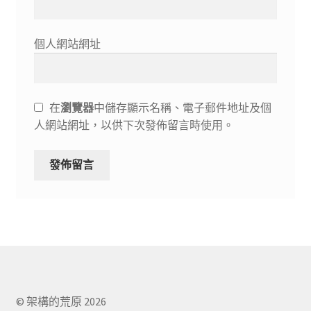
個人網站網址
在
瀏覽器
中儲存顯示名稱、電子郵件地址及個
人網站網址，以供下次發佈留言時使用。
© 架構的荒原 2026